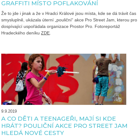
GRAFFITI MÍSTO POFLAKOVÁNÍ
Že to jde i jinak a že v Hradci Králové jsou místa, kde se dá trávit čas
smysluplně, ukázala úterní „pouliční“ akce Pro Street Jam, kterou pro
dospívající uspořádala organizace Prostor Pro. Fotoreportáž
Hradeckého deníku
ZDE
.
9.9.2019
A CO DĚTI A TEENAGEŘI, MAJÍ SI KDE
HRÁT? POULIČNÍ AKCE PRO STREET JAM
HLEDÁ NOVÉ CESTY