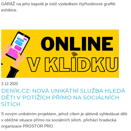
GARÁŽ na jeho kapotě je totiž výsledkem čtyřhodinové graffiti
exhibice.
3.12.2020
DENÍK.CZ: NOVÁ UNIKÁTNÍ SLUŽBA HLEDÁ
DĚTI V POTÍŽÍCH PŘÍMO NA SOCIÁLNÍCH
SÍTÍCH
S novým unikátním projektem, jehož cílem je aktivně vyhledávat děti
v obtížné situace přímo na sociálních sítích, přichází hradecká
organizace PROSTOR PRO.