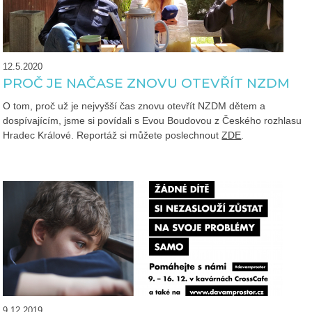
12.5.2020
PROČ JE NAČASE ZNOVU OTEVŘÍT NZDM
O tom, proč už je nejvyšší čas znovu otevřít NZDM dětem a
dospívajícím, jsme si povídali s Evou Boudovou z Českého rozhlasu
Hradec Králové. Reportáž si můžete poslechnout
ZDE
.
9.12.2019