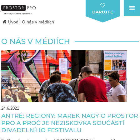
DARUJTE
Úvod
O nás v médiích
O NÁS V MÉDIÍCH
24.6.2021
ANTRÉ: REGIONY: MAREK NAGY O PROSTOR
PRO A PROČ JE NEZISKOVKA SOUČÁSTÍ
DIVADELNÍHO FESTIVALU