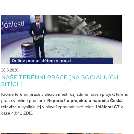
20.8.2020
NAŠE TERÉNNÍ PRÁCE (NA SOCIÁLNÍCH
SÍTÍCH)
Kromě terénní práce v ulicích měst rozjíždíme nově i projekt terénní
práce v online prostoru.
Reportáž o projektu a natočila
Česká
televize
a vysílala jej v hlavní zpravodajské relaci
Události ČT
v
čase 43:41
ZDE
.