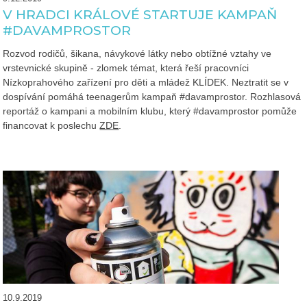
V HRADCI KRÁLOVÉ STARTUJE KAMPAŇ
#DAVAMPROSTOR
Rozvod rodičů, šikana, návykové látky nebo obtížné vztahy ve
vrstevnické skupině - zlomek témat, která řeší pracovníci
Nízkoprahového zařízení pro děti a mládež KLÍDEK. Neztratit se v
dospívání pomáhá teenagerům kampaň #davamprostor. Rozhlasová
reportáž o kampani a mobilním klubu, který #davamprostor pomůže
financovat k poslechu
ZDE
.
10.9.2019