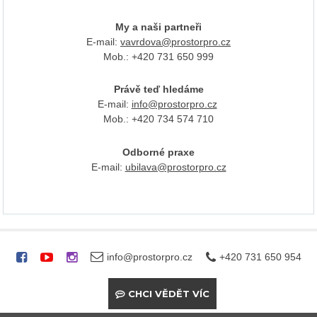
My a naši partneři
E-mail:
vavrdova@prostorpro.cz
Mob.: +420 731 650 999
Právě teď hledáme
E-mail:
info@prostorpro.cz
Mob.: +420 734 574 710
Odborné praxe
E-mail:
ubilava@prostorpro.cz
info@prostorpro.cz
+420 731 650 954
CHCI VĚDĚT VÍC