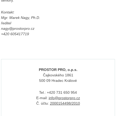
seniory.
Kontakt:
Mgr. Marek Nagy, Ph.D.
ředitel
nagy@prostorpro.cz
+420 605417719
PROSTOR PRO, o.p.s.
Čajkovského 1861
500 09 Hradec Králové
Tel.: +420 731 650 954
E-mail:
info@prostorpro.cz
Č. účtu:
2000154498/2010