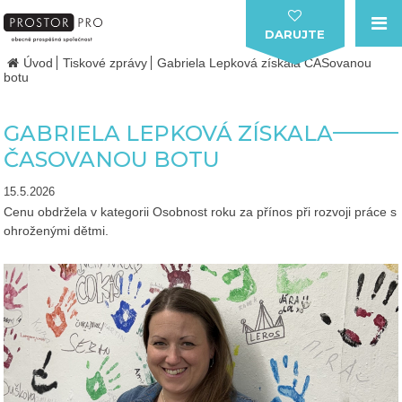
DARUJTE
Úvod
Tiskové zprávy
Gabriela Lepková získala ČASovanou
botu
GABRIELA LEPKOVÁ ZÍSKALA
ČASOVANOU BOTU
15.5.2026
Cenu obdržela v kategorii Osobnost roku za přínos při rozvoji práce s
ohroženými dětmi.